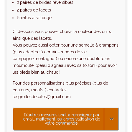
2 paires de brides réversibles
2 paires de lacets
Pointes à rallonge
Ci dessous vous pouvez choisir la couleur des cuirs,
ainsi que des lacets.
Vous pouvez aussi opter pour une semelle à crampons,
(plus adaptée à certains modes de vie:
campagne,montagne…) ou encore une doublure en
moumoute, (peau d’agneau avec sa toison!) pour avoir
les pieds bien au chaud!
Pour des personnalisations plus précises (plus de
couleurs, motifs…) contactez
lesgrollesdecales@gmail.com
D'autres mesures sont à renseigner par
email, maitenant, ou après validation de
votre commande.