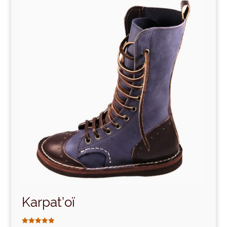
Karpat’oï