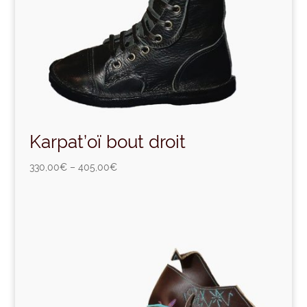
Karpat’oï bout droit
330,00
€
–
405,00
€