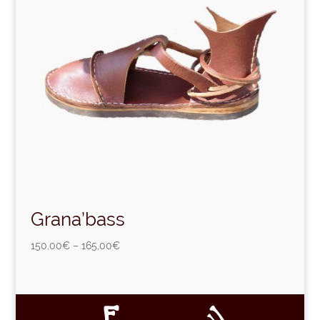
Grana’bass
150,00
€
–
165,00
€