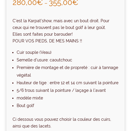
280,00
€
355,00
€
–
basé sur
notation
client
C’est la Karpat’show, mais avec un bout droit. Pour
ceux qui ne trouvent pas le bout golf à leur goût.
Elles sont faites pour barouder!
POUR VOS PIEDS, DE MES MAINS !!
Cuir souple (Veau)
Semelle d’usure: caoutchouc
Première de montage et de propreté : cuir à tannage
végétal
Hauteur de tige : entre 12 et 14 cm suivant la pointure
5/6 trous suivant la pointure / laçage à l’avant
modèle mixte
Bout golf
Ci dessous vous pouvez choisir la couleur des cuirs,
ainsi que des lacets.