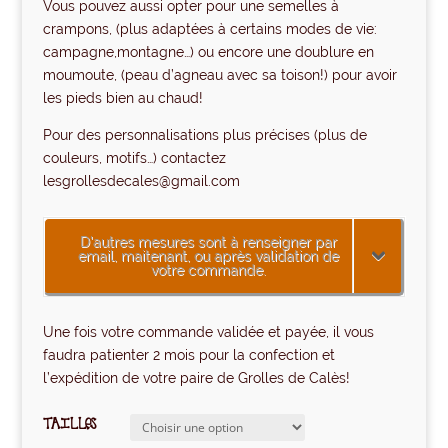
Vous pouvez aussi opter pour une semelles à
crampons, (plus adaptées à certains modes de vie:
campagne,montagne…) ou encore une doublure en
moumoute, (peau d’agneau avec sa toison!) pour avoir
les pieds bien au chaud!
Pour des personnalisations plus précises (plus de
couleurs, motifs…) contactez
lesgrollesdecales@gmail.com
D'autres mesures sont à renseigner par
email, maitenant, ou après validation de
votre commande.
Une fois votre commande validée et payée, il vous
faudra patienter 2 mois pour la confection et
l’expédition de votre paire de Grolles de Calès!
TAILLES